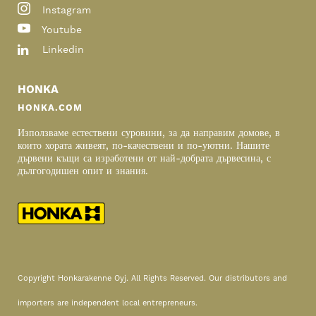
Instagram
Youtube
Linkedin
HONKA
HONKA.COM
Използваме естествени суровини, за да направим домове, в
които хората живеят,
по-качествени и по-уютни. Нашите
дървени къщи
са изработени от най-добрата дървесина, с
дългогодишен опит и знания.
Copyright Honkarakenne Oyj. All Rights Reserved. Our distributors and
importers are independent local entrepreneurs.