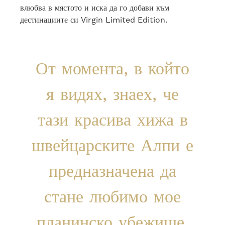
влюбва в мястото и иска да го добави към
дестинациите си Virgin Limited Edition.
От момента, в който
я видях, знаех, че
тази красива хижа в
швейцарските Алпи е
предназначена да
стане любимо мое
планинско убежище.