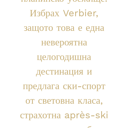
Избрах Verbier,
защото това е една
невероятна
целогодишна
дестинация и
предлага ски-спорт
от световна класа,
страхотна après-ski