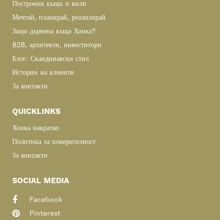
Построени къщи и вили
Мечтай, планирай, реализирай
Защо дървена къща Хонка?
B2B, архитекти, инвеститори
Блог: Скандинавски стил
Истории на клиенти
За контакти
QUICKLINKS
Хонка накратко
Политика за поверителност
За контакти
SOCIAL MEDIA
Facebook
Pinterest