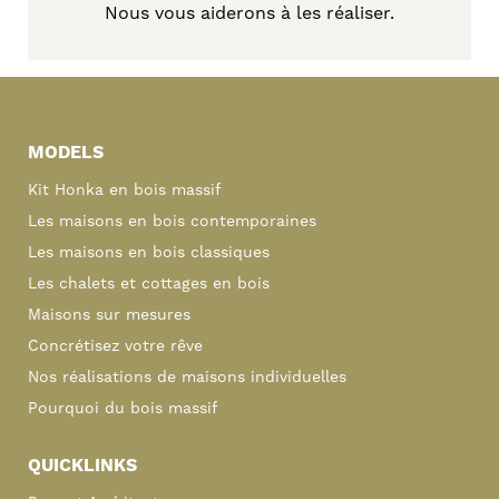
Nous vous aiderons à les réaliser.
Primary
Sidebar
MODELS
Kit Honka en bois massif
Les maisons en bois contemporaines
Les maisons en bois classiques
Les chalets et cottages en bois
Maisons sur mesures
Concrétisez votre rêve
Nos réalisations de maisons individuelles
Pourquoi du bois massif
QUICKLINKS