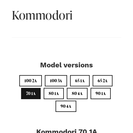
Kommodori
Model versions
100 2A
100 3A
65 1A
65 2A
70 1A
80 1A
80 4A
90 1A
90 4A
Kommodori 70 1A