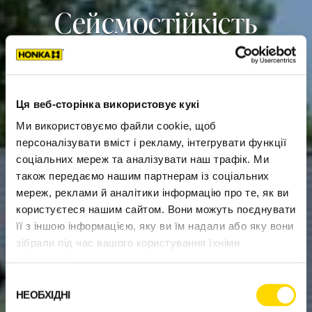
Сейсмостійкість
будинків Honka
Ця веб-сторінка використовує кукі
Ми використовуємо файли cookie, щоб
персоналізувати вміст і рекламу, інтегрувати функції
соціальних мереж та аналізувати наш трафік. Ми
також передаємо нашим партнерам із соціальних
мереж, реклами й аналітики інформацію про те, як ви
користуєтеся нашим сайтом. Вони можуть поєднувати
її з іншою інформацією, яку ви їм надали або яку вони
зібрали під час вашого користування їхніми
службами.
Вибір
НЕОБХІДНІ
згоди