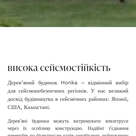
висока сейсмостійкість
Дерев’яний будинок Honka – відмінний вибір
для сейсмонебезпечних регіонів. У нас великий
досвід будівництва в сейсмічних районах: Японії,
США, Казахстані.
Дерев’яні будинки можуть витримувати землетруси
через їх особливу конструкцію. Надійні з’єднання
перерубів по бісектрисам кутів запобігають руйнуванню