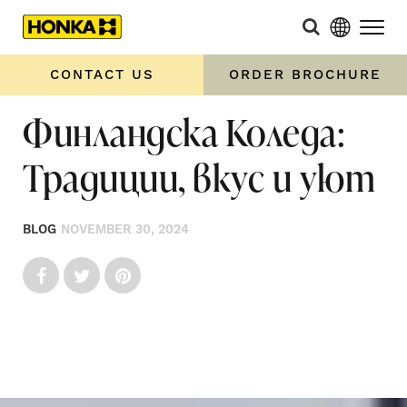
CONTACT US
ORDER BROCHURE
Финландска Коледа:
Традиции, вкус и уют
BLOG
NOVEMBER 30, 2024