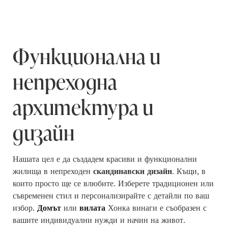
Функционална и
непреходна
архитектура и
дизайн
Нашата цел е да създадем красиви и функционални
жилища в непреходен
скандинавски дизайн
.
Къщи, в
които просто ще се влюбите. Изберете традиционен или
съвременен стил и персонализирайте с детайли по ваш
избор.
Домът
или
вилата
Хонка винаги е съобразен с
вашите индивидуални нужди и начин на живот.