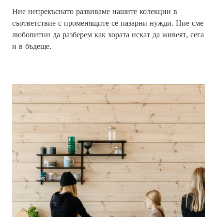
Ние непрекъснато развиваме нашите колекции в
съответствие с променящите се пазарни нужди. Ние сме
любопитни да разберем как хората искат да живеят, сега
и в бъдеще.