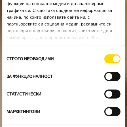
функции на социални медии и да анализираме
трафика си. Също така споделяме информация за
начина, по който използвате сайта ни, с
партньорските си социални медии, рекламните си
партньори и партньори за анализ, които може да я
комбинират с друга предоставена им от Вас
информация или с такава, която са събрали от
ползването от Ваша страна на услугите им.
Избор
СТРОГО NЕОБХОДИМИ
на
съгласие
ЗА ФУНКЦИОНАЛНОСТ
СТАТИСТИЧЕСКИ
МАРКЕТИНГОВИ