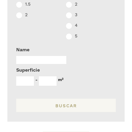
1.5
2
2
3
4
5
Name
Superficie
m²
-
BUSCAR