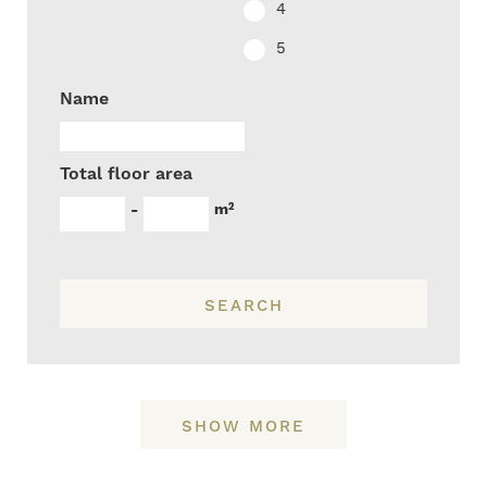
4
5
Name
Total floor area
m²
-
SEARCH
SHOW MORE