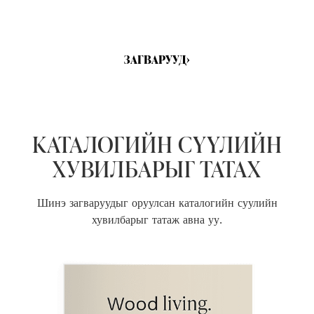
ЗАГВАРУУД
›
КАТАЛОГИЙН СҮҮЛИЙН
ХУВИЛБАРЫГ ТАТАХ
Шинэ загваруудыг оруулсан каталогийн суулийн
хувилбарыг татаж авна уу.