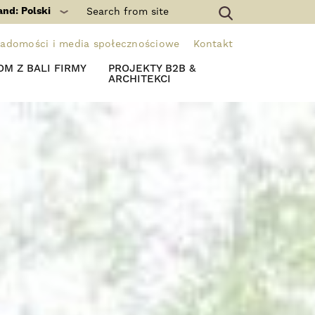
and: Polski
adomości i media społecznościowe
Kontakt
M Z BALI FIRMY
PROJEKTY B2B &
ARCHITEKCI