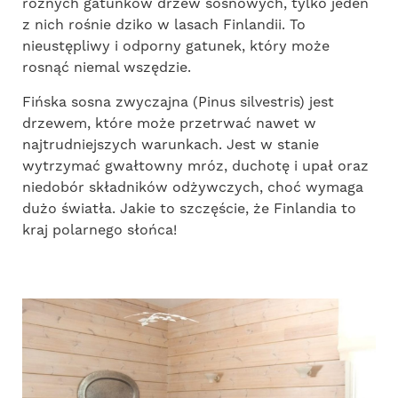
różnych gatunków drzew sosnowych, tylko jeden
z nich rośnie dziko w lasach Finlandii. To
nieustępliwy i odporny gatunek, który może
rosnąć niemal wszędzie.
Fińska sosna zwyczajna (Pinus silvestris) jest
drzewem, które może przetrwać nawet w
najtrudniejszych warunkach. Jest w stanie
wytrzymać gwałtowny mróz, duchotę i upał oraz
niedobór składników odżywczych, choć wymaga
dużo światła. Jakie to szczęście, że Finlandia to
kraj polarnego słońca!