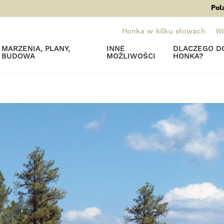
Pol
Honka w kilku słowach
Wi
MARZENIA, PLANY,
INNE
DLACZEGO DO
BUDOWA
MOŻLIWOŚCI
HONKA?