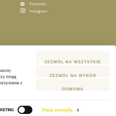
Pinterest
Instagram
ZEZWÓL NA WSZYSTKIE
naszej
ZEZWÓL NA WYBÓR
erzy mogą
orzystania z
ODMOWA
KETING
Pokaż szczegóły