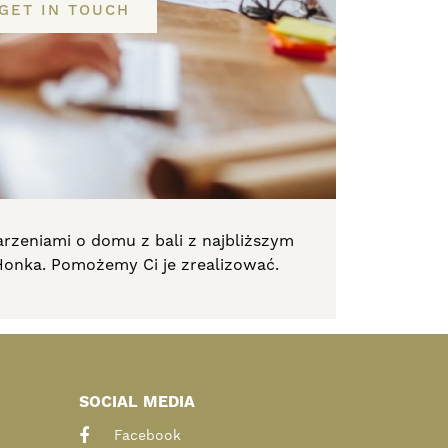
GET IN TOUCH
arzeniami o domu z bali z najbliższym
Honka. Pomożemy Ci je
zrealizować.
SOCIAL MEDIA
Facebook