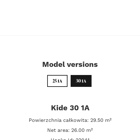
Model versions
25 1A
30 1A
Kide 30 1A
Powierzchnia całkowita: 29.50 m²
Net area: 26.00 m²