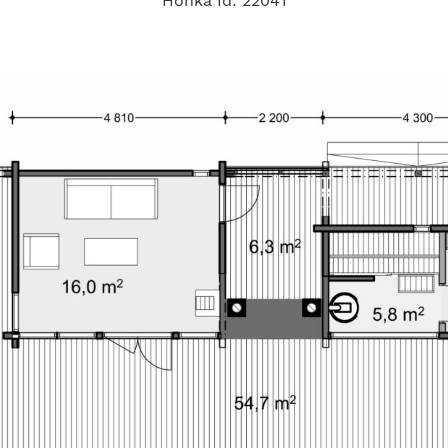
Honka Id: 22041