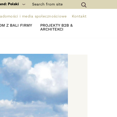
and: Polski
adomości i media społecznościowe
Kontakt
M Z BALI FIRMY
PROJEKTY B2B &
ARCHITEKCI