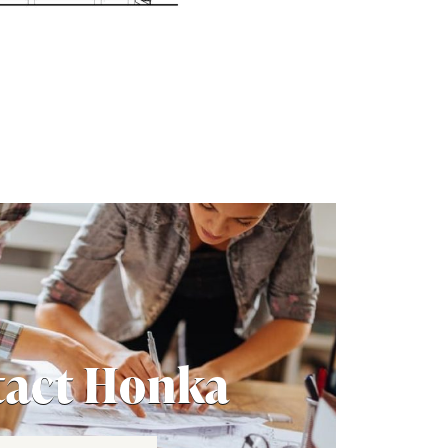
act Honka