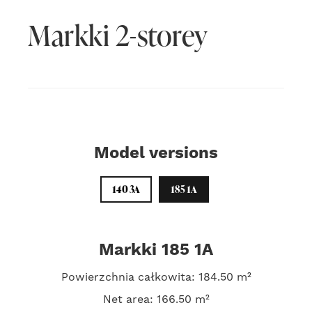
Markki 2-storey
Model versions
140 3A
185 1A
Markki 185 1A
Powierzchnia całkowita: 184.50 m²
Net area: 166.50 m²