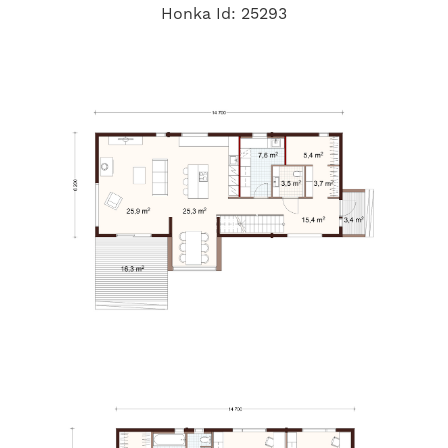
Honka Id: 25293