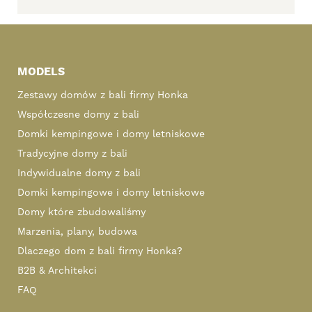
Primary
Sidebar
MODELS
Zestawy domów z bali firmy Honka
Współczesne domy z bali
Domki kempingowe i domy letniskowe
Tradycyjne domy z bali
Indywidualne domy z bali
Domki kempingowe i domy letniskowe
Domy które zbudowaliśmy
Marzenia, plany, budowa
Dlaczego dom z bali firmy Honka?
B2B & Architekci
FAQ