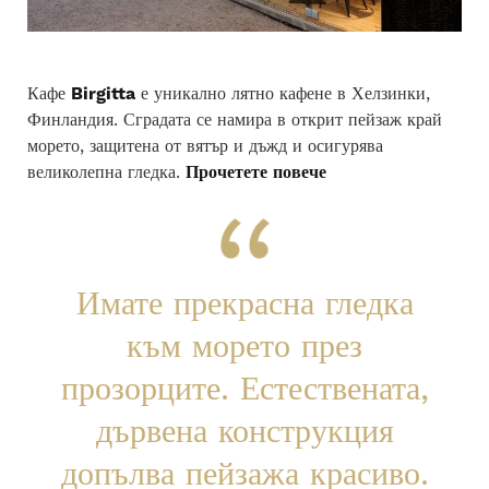
Кафе
Birgitta
е уникално лятно кафене в Хелзинки,
Финландия.
Сградата се намира в открит пейзаж край
морето, защитена от вятър и дъжд и осигурява
великолепна гледка.
Прочетете повече
Имате прекрасна гледка
към морето през
прозорците.
Естествената,
дървена конструкция
допълва пейзажа красиво.