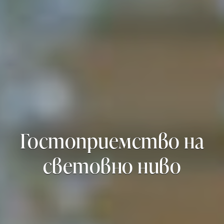
Гостоприемство на
световно ниво