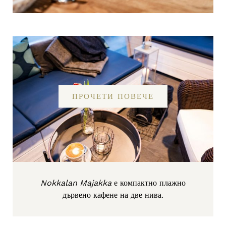
ПРОЧЕТИ ПОВЕЧЕ
Nokkalan Maja
kka
е компактно плажно
дървено кафене на две нива.