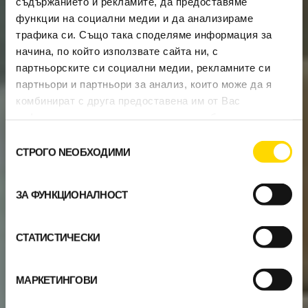
съдържанието и рекламите, да предоставяме
функции на социални медии и да анализираме
трафика си. Също така споделяме информация за
начина, по който използвате сайта ни, с
партньорските си социални медии, рекламните си
партньори и партньори за анализ, които може да я
комбинират с друга предоставена им от Вас
информация или с такава, която са събрали от
ползването от Ваша страна на услугите им.
Избор
СТРОГО NЕОБХОДИМИ
на
съгласие
ЗА ФУНКЦИОНАЛНОСТ
СТАТИСТИЧЕСКИ
МАРКЕТИНГОВИ