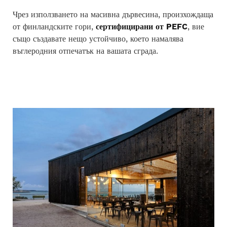
Чрез използването на масивна дървесина, произхождаща
от финландските гори,
сертифицирани от PEFC
, вие
също създавате нещо устойчиво, което намалява
въглеродния отпечатък на вашата сграда.