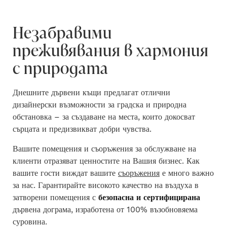
Незабравими
преживявания в хармония
с природата
Днешните дървени къщи предлагат отлични
дизайнерски възможности за градска и природна
обстановка – за създаване на места, които докосват
сърцата и предизвикват добри чувства.
Вашите помещения и съоръжения за обслужване на
клиенти отразяват ценностите на Вашия бизнес.
Как
вашите гости виждат вашите
съоръжения
е много важно
за нас. Гарантирайте високото качество на въздуха в
затворени помещения с
безопасна и сертифицирана
дървена дограма, изработена от 100% възобновяема
суровина.