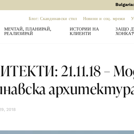
Bulgaria
Блог: Скандинавски стил
Новини и соц. мрежи
У
МЕЧТАЙ, ПЛАНИРАЙ,
ИСТОРИИ НА
ЗАЩО Д
РЕАЛИЗИРАЙ
КЛИЕНТИ
ХОНКА?
ИТЕКТИ: 21.11.18 – М
инавска архитектур
9, 2018