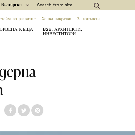
: Български
стойчиво развитие
Хонка накратко
За контакти
ЪРВЕНА КЪЩА
B2B, АРХИТЕКТИ,
ИНВЕСТИТОРИ
одерна
а