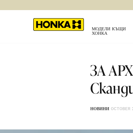
МОДЕЛИ КЪЩИ
ХОНКА
ЗА АРХ
Сканд
НОВИНИ
OCTOBER 2