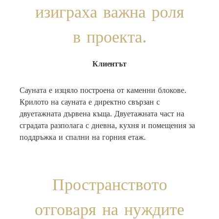
изиграха важна роля
в проекта.
Клиентът
Сауната е изцяло построена от каменни блокове.
Крилото на сауната е директно свързан с
двуетажната дървена къща.
Двуетажната част на
сградата разполага с дневна, кухня и помещения за
поддръжка и спални на горния етаж.
Пространството
отговаря на нуждите