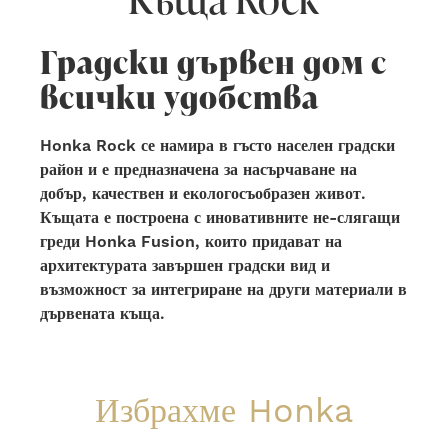
Градски дървен дом с
всички удобства
Honka Rock
се намира в гъсто населен градски
район и е предназначена за насърчаване на
добър, качествен и екологосъобразен живот.
Къщата е построена с иновативните не-слягащи
греди Honka Fusion, които придават на
архитектурата завършен градски вид и
възможност за интегриране на други материали в
дървената къща.
Избрахме Honka