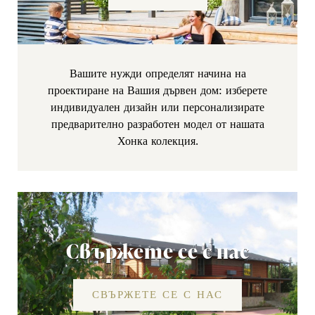
Вашите нужди определят начина на
проектиране на Вашия дървен дом: изберете
индивидуален дизайн или персонализирате
предварително разработен
модел
от нашата
Хонка
колекция.
Свържете се с нас
СВЪРЖЕТЕ СЕ С НАС