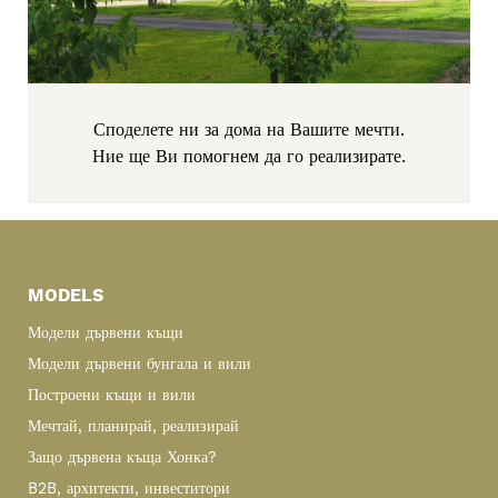
Споделете ни за дома на Вашите мечти.
Ние ще Ви помогнем да го реализирате.
Primary
Sidebar
MODELS
Модели дървени къщи
Модели дървени бунгала и вили
Построени къщи и вили
Мечтай, планирай, реализирай
Защо дървена къща Хонка?
B2B, архитекти, инвеститори