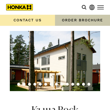
CONTACT US
ORDER BROCHURE
Къща Rock