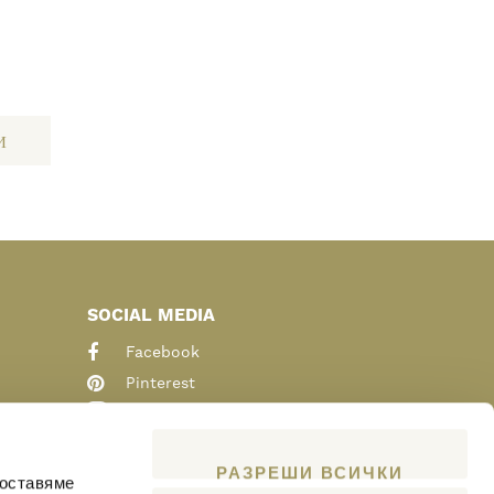
И
SOCIAL MEDIA
Facebook
Pinterest
Instagram
Youtube
РАЗРЕШИ ВСИЧКИ
Linkedin
доставяме