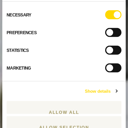
Consent
NECESSARY
Selection
PREFERENCES
STATISTICS
MARKETING
Show details
ALLOW ALL
ALLOW SELECTION