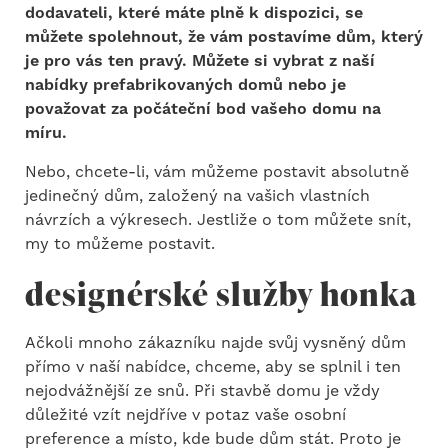
dodavateli, které máte plně k dispozici, se
můžete spolehnout, že vám postavíme dům, který
je pro vás ten pravý. Můžete si vybrat z naší
nabídky prefabrikovaných domů nebo je
považovat za počáteční bod vašeho domu na
míru.
Nebo, chcete-li, vám můžeme postavit absolutně
jedinečný dům, založený na vašich vlastních
návrzích a výkresech. Jestliže o tom můžete snít,
my to můžeme postavit.
designérské služby honka
Ačkoli mnoho zákazníku najde svůj vysněný dům
přímo v naší nabídce, chceme, aby se splnil i ten
nejodvážnější ze snů. Při stavbě domu je vždy
důležité vzít nejdříve v potaz vaše osobní
preference a místo, kde bude dům stát. Proto je