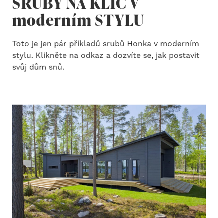
SRUBY NA KLÍČ V
moderním STYLU
Toto je jen pár příkladů srubů Honka v moderním
stylu. Klikněte na odkaz a dozvíte se, jak postavit
svůj dům snů.