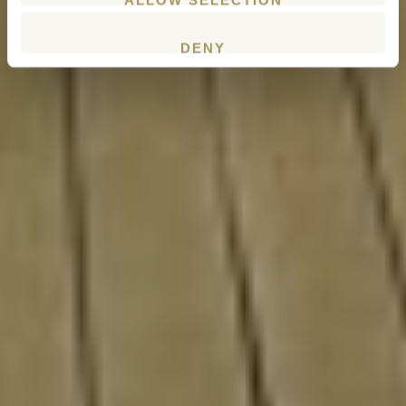
ALLOW SELECTION
DENY