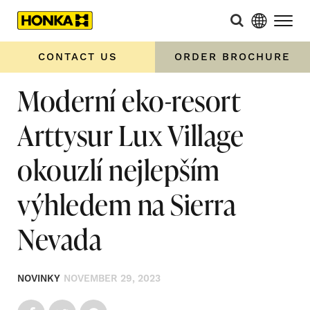
CONTACT US
ORDER BROCHURE
Moderní eko-resort
Arttysur Lux Village
okouzlí nejlepším
výhledem na Sierra
Nevada
NOVINKY
NOVEMBER 29, 2023