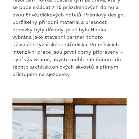
se bude skládat z 15 prázdninových domů a
dvou 5hvězdičkových hotelů. Prémiový design,
udržitelný přírodní materiál a přesnost
dodávky byly důvody, proč byla Honka
vybrána jako stavební partner tohoto
úžasného lyžařského střediska. Po měsících
intenzivní práce jsou první domy připraveny –
nyní vás vítáme, abyste mohli nahlédnout do
těchto architektonických skvostů s přímým
přístupem na sjezdovky.