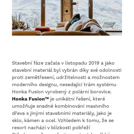
Stavební fáze začala v listopadu 2019 a jako
stavební materiál byl vybrán díky své odolnosti
proti zemětřesení, udržitelnosti a možnostem
moderního designu, nesedající trám systému
Honka Fusion vyrobený z polární borovice.
Honka Fusion™
je unikátní řešení, které
umožňuje snadné kombinování masivního
dřeva s jinými stavebními materiály, jako je
sklo, kámen a ocel. Vzhledem k tomu, že se
resort nachází v blízkosti pobřeží