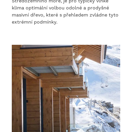
Středozemního moře, je pro typicky vlhké
klima optimální volbou odolné a prodyšné
masivní dřevo, které s přehledem zvládne tyto
extrémní podmínky.