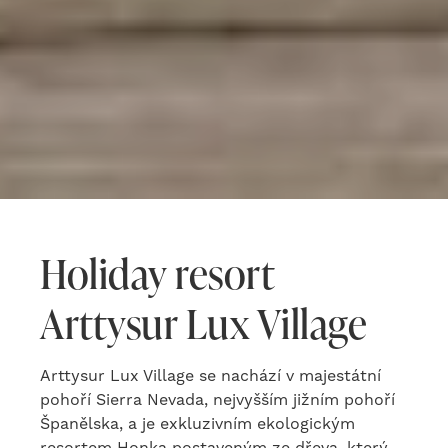
Holiday resort
Arttysur Lux Village
Arttysur Lux Village se nachází v majestátní
pohoří Sierra Nevada, nejvyšším jižním pohoří
Španělska, a je exkluzivním ekologickým
resortem Honka postaveným ze dřeva, který