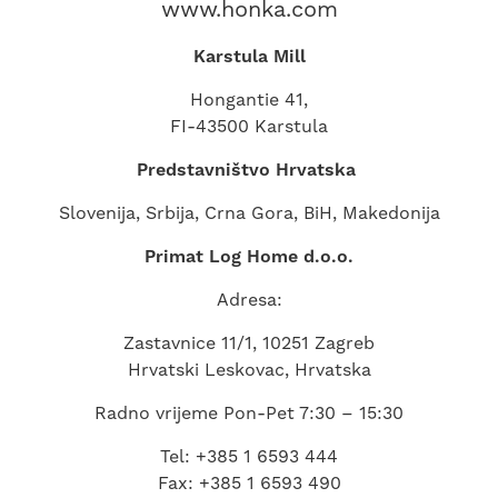
www.honka.com
Karstula Mill
Hongantie 41,
FI-43500 Karstula
Predstavništvo Hrvatska
Slovenija, Srbija, Crna Gora, BiH, Makedonija
Primat Log Home d.o.o.
Adresa:
Zastavnice 11/1, 10251 Zagreb
Hrvatski Leskovac, Hrvatska
Radno vrijeme Pon-Pet 7:30 – 15:30
Tel: +385 1 6593 444
Fax: +385 1 6593 490