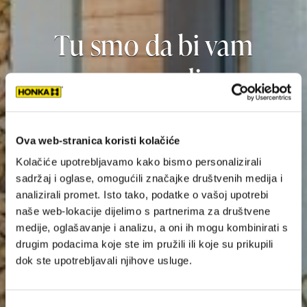
Tu smo da bi vam
pomogli
Ova web-stranica koristi kolačiće
Kolačiće upotrebljavamo kako bismo personalizirali
sadržaj i oglase, omogućili značajke društvenih medija i
analizirali promet. Isto tako, podatke o vašoj upotrebi
naše web-lokacije dijelimo s partnerima za društvene
medije, oglašavanje i analizu, a oni ih mogu kombinirati s
drugim podacima koje ste im pružili ili koje su prikupili
dok ste upotrebljavali njihove usluge.