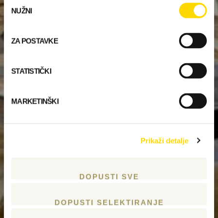
Odabir
NUŽNI
pristanka
ZA POSTAVKE
STATISTIČKI
MARKETINŠKI
Prikaži detalje
DOPUSTI SVE
DOPUSTI SELEKTIRANJE