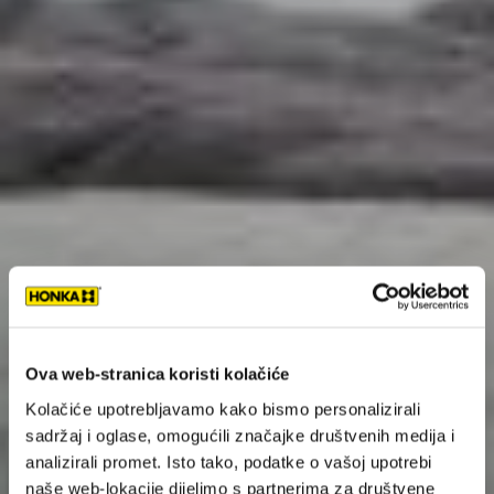
Ova web-stranica koristi kolačiće
Kolačiće upotrebljavamo kako bismo personalizirali
sadržaj i oglase, omogućili značajke društvenih medija i
analizirali promet. Isto tako, podatke o vašoj upotrebi
naše web-lokacije dijelimo s partnerima za društvene