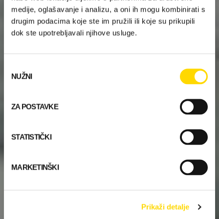
medije, oglašavanje i analizu, a oni ih mogu kombinirati s
drugim podacima koje ste im pružili ili koje su prikupili
dok ste upotrebljavali njihove usluge.
Odabir
NUŽNI
pristanka
ZA POSTAVKE
STATISTIČKI
MARKETINŠKI
Prikaži detalje