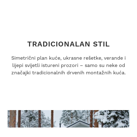
TRADICIONALAN STIL
Simetrični plan kuće, ukrasne rešetke, verande i
lijepi svijetli istureni prozori – samo su neke od
značajki tradicionalnih drvenih montažnih kuća.