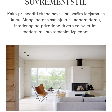
SUVREMENI STIL
Kako prilagoditi skandinavski stil vašim idejama za
kuću. Mnogi od nas sanjaju o skladnom domu,
izrađenog od prirodnog drveta sa svijetlim,
modernim i suvremenim izgledom.