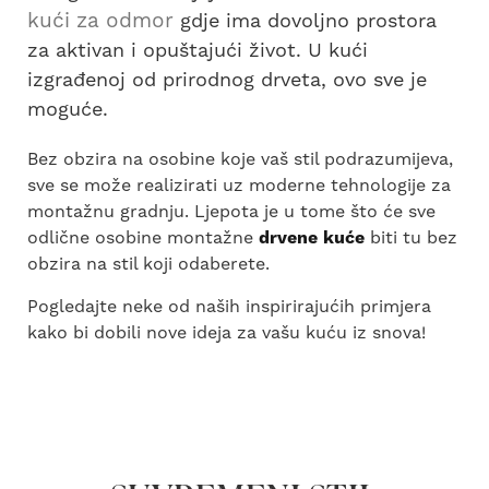
kući za odmor
gdje ima dovoljno prostora
za aktivan i opuštajući život. U kući
izgrađenoj od prirodnog drveta, ovo sve je
moguće.
Bez obzira na osobine koje vaš stil podrazumijeva,
sve se može realizirati uz moderne tehnologije za
montažnu gradnju. Ljepota je u tome što će sve
odlične osobine montažne
drvene kuće
biti tu bez
obzira na stil koji odaberete.
Pogledajte neke od naših inspirirajućih primjera
kako bi dobili nove ideja za vašu kuću iz snova!