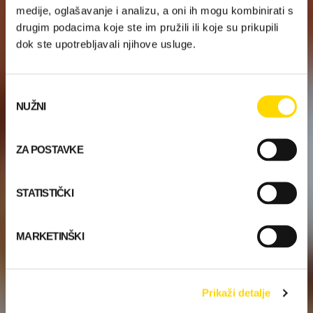
medije, oglašavanje i analizu, a oni ih mogu kombinirati s
drugim podacima koje ste im pružili ili koje su prikupili
dok ste upotrebljavali njihove usluge.
Odabir
NUŽNI
pristanka
ZA POSTAVKE
STATISTIČKI
MARKETINŠKI
Prikaži detalje