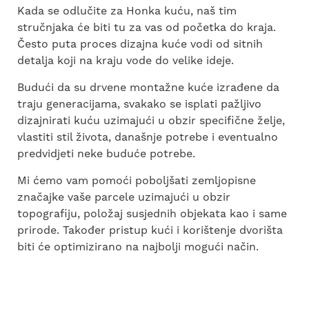
Kada se odlučite za Honka kuću, naš tim
stručnjaka će biti tu za vas od početka do kraja.
Često puta proces dizajna kuće vodi od sitnih
detalja koji na kraju vode do velike ideje.
Budući da su drvene montažne kuće izrađene da
traju generacijama, svakako se isplati pažljivo
dizajnirati kuću uzimajući u obzir specifične želje,
vlastiti stil života, današnje potrebe i eventualno
predvidjeti neke buduće potrebe.
Mi ćemo vam pomoći poboljšati zemljopisne
značajke vaše parcele uzimajući u obzir
topografiju, položaj susjednih objekata kao i same
prirode. Također pristup kući i korištenje dvorišta
biti će optimizirano na najbolji mogući način.