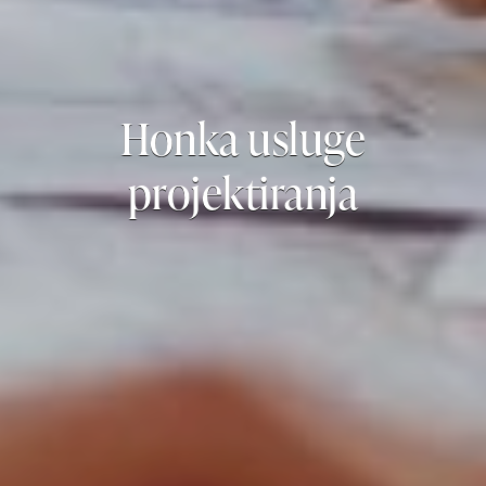
Honka usluge
projektiranja