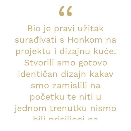
Bio je pravi užitak
surađivati s Honkom na
projektu i dizajnu kuće.
Stvorili smo gotovo
identičan dizajn kakav
smo zamislili na
početku te niti u
jednom trenutku nismo
bili prisiljeni na