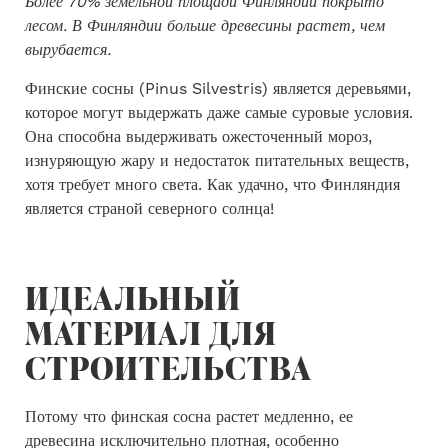
Более 70% земельной площади Финляндии покрыто
лесом. В Финляндии больше древесины растет, чем
вырубается.
Финские сосны (Pinus Silvestris) является деревьями,
которое могут выдержать даже самые суровые условия.
Она способна выдерживать ожесточенный мороз,
изнуряющую жару и недостаток питательных веществ,
хотя требует много света. Как удачно, что Финляндия
является страной северного солнца!
ИДЕАЛЬНЫЙ
МАТЕРИАЛ ДЛЯ
СТРОИТЕЛЬСТВА
Потому что финская сосна растет медленно, ее
древесина исключительно плотная, особенно