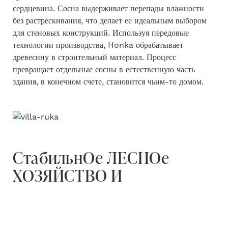
сердцевина. Сосна выдерживает перепады влажности
без растрескивания, что делает ее идеальным выбором
для стеновых конструкций. Используя передовые
технологии производства, Honka обрабатывает
древесину в строительный материал. Процесс
превращает отдельные сосны в естественную часть
здания, в конечном счете, становится чьим-то домом.
СтабильнОе ЛЕСНОе
ХОЗЯЙСТВО И
ПРОИЗВОДСТВО
Одна из самых больших ценностей Финляндии есть