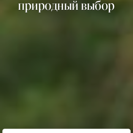
природный выбор