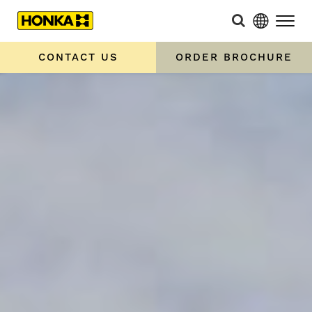
CONTACT US
ORDER BROCHURE