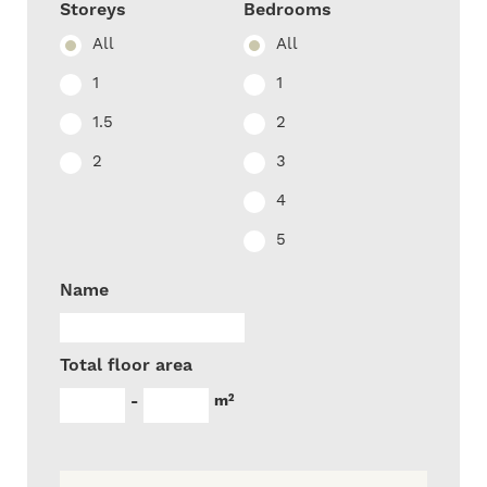
Storeys
Bedrooms
All
All
1
1
1.5
2
2
3
4
5
Name
Total floor area
m²
-