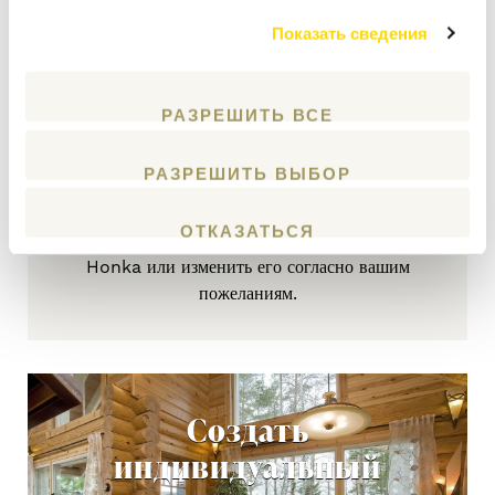
Готовые проекты
Показать сведения
СМОТРЕТЬ
РАЗРЕШИТЬ ВСЕ
РАЗРЕШИТЬ ВЫБОР
ОТКАЗАТЬСЯ
Можно выбрать готовый проект из коллекции
Honka или изменить его согласно вашим
пожеланиям.
Создать
индивидуальный