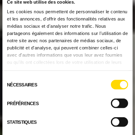
Ce site web utilise des cookies.
Les cookies nous permettent de personnaliser le contenu
et les annonces, d'offrir des fonctionnalités relatives aux
médias sociaux et d'analyser notre trafic. Nous
partageons également des informations sur l'utilisation de
notre site avec nos partenaires de médias sociaux, de
publicité et d'analyse, qui peuvent combiner celles-ci
avec d'autres informations que vous leur avez fournies
ou qu'ils ont collectées lors de votre utilisation de leurs
services.
Sélection
NÉCESSAIRES
du
consentement
PRÉFÉRENCES
STATISTIQUES