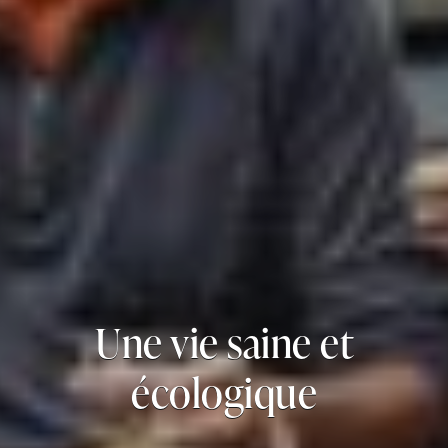
Une vie saine et
écologique