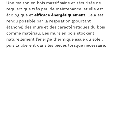
Une maison en bois massif saine et sécurisée ne
requiert que très peu de maintenance, et elle est
écologique et
efficace énergétiquement
. Cela est
rendu possible par la respiration (pourtant
étanche) des murs et des caractéristiques du bois
comme matériau. Les murs en bois stockent
naturellement l’énergie thermique issue du soleil
puis la libèrent dans les pièces lorsque nécessaire.
Vous pouvez profiter de votre maison et utiliser
votre temps libre pour vous activités favorites.
Décoration intérieure, jardinage, musique, films,
lecture – tout ce à quoi vous êtes attachés.
IDÉES DE DÉCORATION
INTÉRIEURES