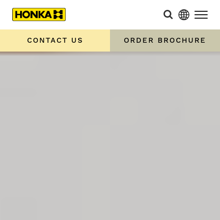
CONTACT US
ORDER BROCHURE