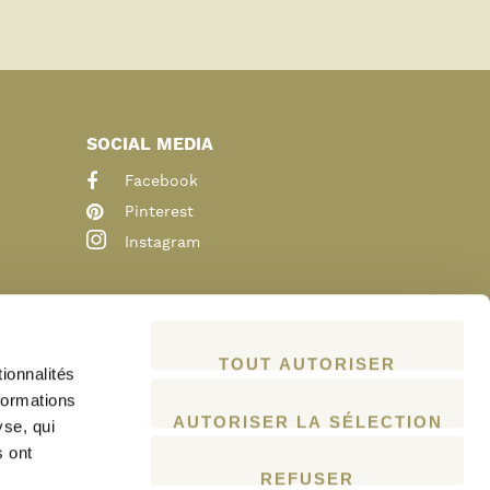
SOCIAL MEDIA
Facebook
Pinterest
Instagram
TOUT AUTORISER
ionnalités
formations
AUTORISER LA SÉLECTION
yse, qui
s ont
REFUSER