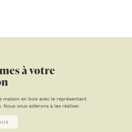
mes à votre
on
e maison en bois avec le représentant
 Nous vous aiderons à les réaliser.
OUS