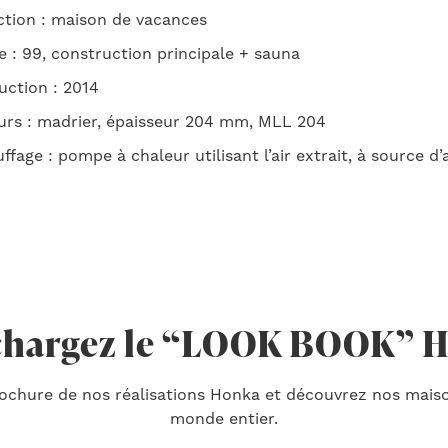
ction : maison de vacances
e : 99, construction principale + sauna
uction : 2014
urs : madrier, épaisseur 204 mm, MLL 204
fage : pompe à chaleur utilisant l’air extrait, à source d’
chargez le “LOOK BOOK” 
rochure de nos réalisations Honka et découvrez nos mais
monde entier.