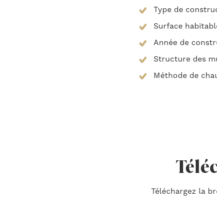
Type de constru
Surface habitabl
Année de constr
Structure des m
Méthode de chauf
Télé
Téléchargez la b