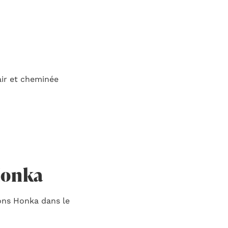
air et cheminée
Honka
ons Honka dans le