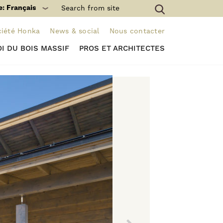
e: Français
ciété Honka
News & social
Nous contacter
I DU BOIS MASSIF
PROS ET ARCHITECTES