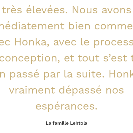
très élevées. Nous avons
médiatement bien comme
ec Honka, avec le proces
conception, et tout s’est 
n passé par la suite. Hon
vraiment dépassé nos
espérances.
La famille Lehtola