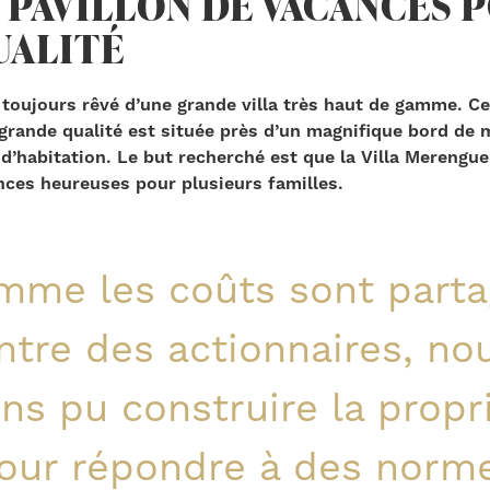
 PAVILLON DE VACANCES 
UALITÉ
 toujours rêvé d’une grande villa très haut de gamme. Ce
grande qualité est située près d’un magnifique bord de m
’habitation. Le but recherché est que la Villa Merengue
nces heureuses pour plusieurs familles.
mme les coûts sont parta
ntre des actionnaires, no
ns pu construire la propr
our répondre à des norm