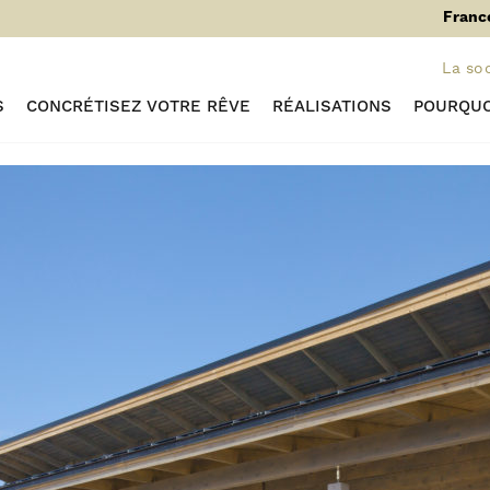
Franc
La so
S
CONCRÉTISEZ VOTRE RÊVE
RÉALISATIONS
POURQUO