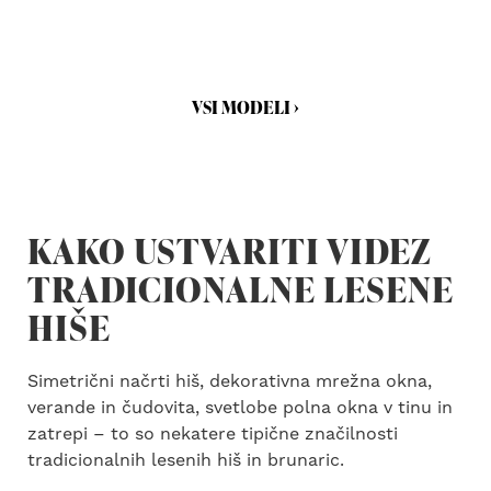
VSI MODELI ›
KAKO USTVARITI VIDEZ
TRADICIONALNE LESENE
HIŠE
Simetrični načrti hiš, dekorativna mrežna okna,
verande in čudovita, svetlobe polna okna v tinu in
zatrepi – to so nekatere tipične značilnosti
tradicionalnih lesenih hiš in brunaric.