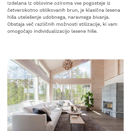
Izdelana iz oblovine oziroma vse pogosteje iz
četverokotno oblikovanih brun, je klasična lesena
hiša utelešenje udobnega, naravnega bivanja.
Obstaja več različnih možnosti stilizacije, ki vam
omogočajo individualizacijo lesene hiše.