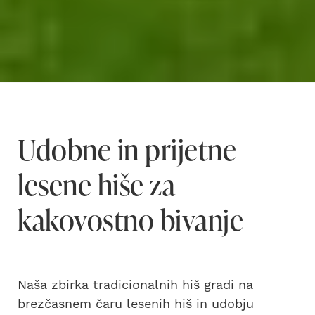
Udobne in prijetne
lesene hiše za
kakovostno bivanje
Naša zbirka tradicionalnih hiš gradi na
brezčasnem čaru lesenih hiš in udobju