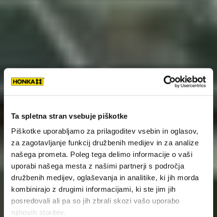
Ta spletna stran vsebuje piškotke
Piškotke uporabljamo za prilagoditev vsebin in oglasov,
za zagotavljanje funkcij družbenih medijev in za analize
našega prometa. Poleg tega delimo informacije o vaši
uporabi našega mesta z našimi partnerji s področja
družbenih medijev, oglaševanja in analitike, ki jih morda
kombinirajo z drugimi informacijami, ki ste jim jih
posredovali ali pa so jih zbrali skozi vašo uporabo
njihovih storitev.