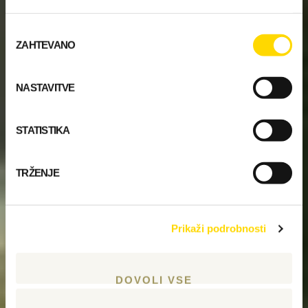
Izbira
ZAHTEVANO
soglasja
NASTAVITVE
STATISTIKA
TRŽENJE
Prikaži podrobnosti
DOVOLI VSE