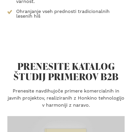
varnost.
Ohranjanje vseh prednosti tradicionalnih
lesenih hiš
PRENESITE KATALOG
ŠTUDIJ PRIMEROV B2B
Prenesite navdihujoče primere komercialnih in
javnih projektov, realiziranih z Honkino tehnologijo
v harmoniji z naravo.