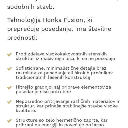
sodobnih stavb.
Tehnologija Honka Fusion, ki
preprečuje posedanje, ima številne
prednosti:
ProdIzdelava visokokakovostnih stenskih
struktur iz masivnega lesa, ki se ne posedajo
Sofisticirane, minimalistične detajle brez
razmikov za posedanje ali širokih prečnikov
tradicionalnih lesenih konstrukcij
Hitrejšo gradnjo, saj priprave elementov za
posedanje niso potrebne
Neposredno pritrjevanje različnih materialov in
struktur, kar prinaša stabilnejše stavbe visoke
kvalitete.
Strukture so zelo hermetično zaprte, kar
prihrani na energiji in povečuje požarno