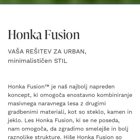
Honka Fusion
VAŠA REŠITEV ZA URBAN,
minimalističen STIL
Honka Fusion™ je naš najbolj napreden
koncept, ki omogoča enostavno kombiniranje
masivnega naravnega lesa z drugimi
gradbenimi materiali, kot so steklo, kamen in
jeklo. Les Honka Fusion, ki se ne poseda,
nam omogoča, da zgradimo smelejše in bolj
raznolike strukture. Hiše Honka Fusion so