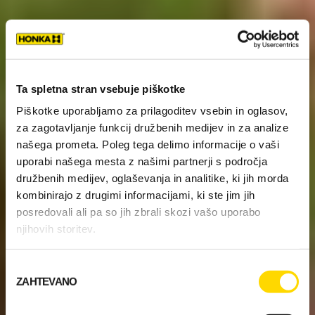
Ta spletna stran vsebuje piškotke
Piškotke uporabljamo za prilagoditev vsebin in oglasov,
za zagotavljanje funkcij družbenih medijev in za analize
našega prometa. Poleg tega delimo informacije o vaši
uporabi našega mesta z našimi partnerji s področja
družbenih medijev, oglaševanja in analitike, ki jih morda
kombinirajo z drugimi informacijami, ki ste jim jih
posredovali ali pa so jih zbrali skozi vašo uporabo
njihovih storitev.
Izbira
ZAHTEVANO
soglasja