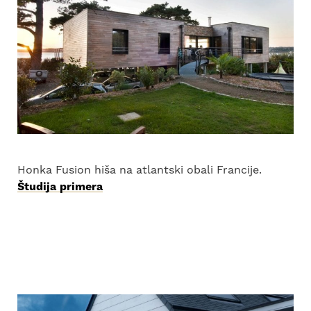
Honka Fusion hiša na atlantski obali Francije.
Študija primera