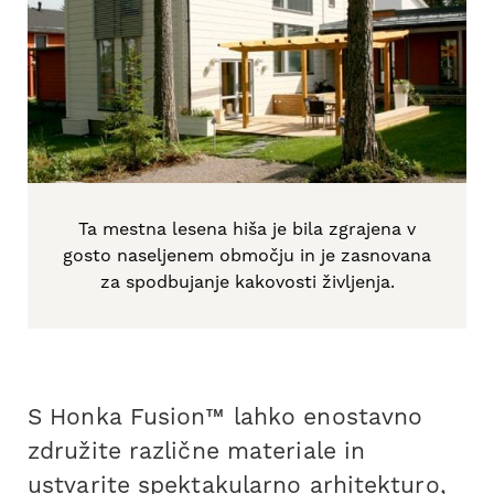
Ta mestna lesena hiša je bila zgrajena v
gosto naseljenem območju in je zasnovana
za spodbujanje kakovosti življenja.
S Honka Fusion™ lahko enostavno
združite različne materiale in
ustvarite spektakularno arhitekturo,