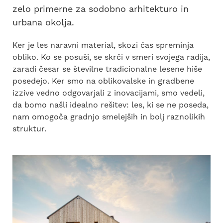
zelo primerne za sodobno arhitekturo in
urbana okolja.
Ker je les naravni material, skozi čas spreminja
obliko. Ko se posuši, se skrči v smeri svojega radija,
zaradi česar se številne tradicionalne lesene hiše
posedejo. Ker smo na oblikovalske in gradbene
izzive vedno odgovarjali z inovacijami, smo vedeli,
da bomo našli idealno rešitev: les, ki se ne poseda,
nam omogoča gradnjo smelejših in bolj raznolikih
struktur.