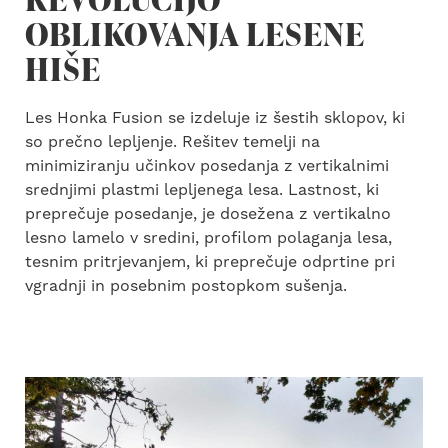
OBLIKOVANJA LESENE
HIŠE
Les Honka Fusion se izdeluje iz šestih sklopov, ki
so prečno lepljenje. Rešitev temelji na
minimiziranju učinkov posedanja z vertikalnimi
srednjimi plastmi lepljenega lesa. Lastnost, ki
preprečuje posedanje, je dosežena z vertikalno
lesno lamelo v sredini, profilom polaganja lesa,
tesnim pritrjevanjem, ki preprečuje odprtine pri
vgradnji in posebnim postopkom sušenja.