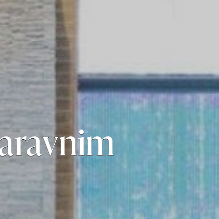
naravnim