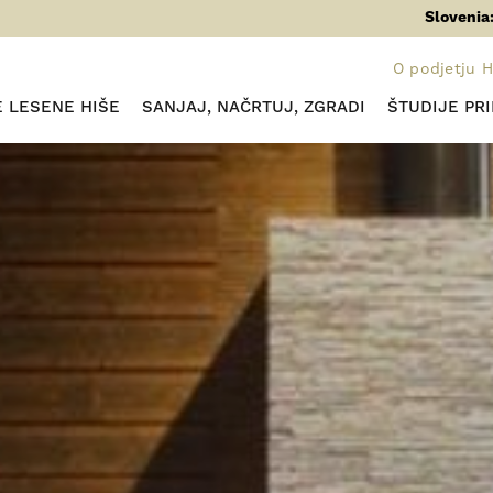
Slovenia
O podjetju 
 LESENE HIŠE
SANJAJ, NAČRTUJ, ZGRADI
ŠTUDIJE PR