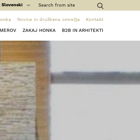
: Slovenski
Honka
Novice in družbena omrežja
Kontakt
IMEROV
ZAKAJ HONKA
B2B IN ARHITEKTI