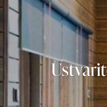
Ustvari