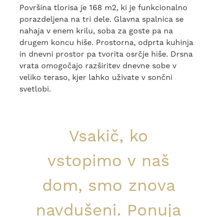
Površina tlorisa je 168 m2, ki je funkcionalno
porazdeljena na tri dele. Glavna spalnica se
nahaja v enem krilu, soba za goste pa na
drugem koncu hiše. Prostorna, odprta kuhinja
in dnevni prostor pa tvorita osrčje hiše. Drsna
vrata omogočajo razširitev dnevne sobe v
veliko teraso, kjer lahko uživate v sončni
svetlobi.
Vsakič, ko
vstopimo v naš
dom, smo znova
navdušeni. Ponuja