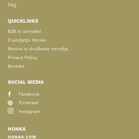
FAQ
QUICKLINKS
B2B in arhitekti
O podjetju Honka
Novice in družbena omrežja
Privacy Policy
Kontakt
SOCIAL MEDIA
Facebook
Pinterest
Instagram
HONKA
HONKA.COM