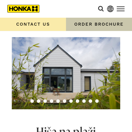
CONTACT US
ORDER BROCHURE
Hiša na plaži