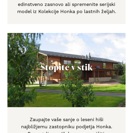
edinstveno zasnovo ali spremenite serijski
model iz Kolekcije Honka po lastnih željah.
Stopite v stik
Zaupajte vaše sanje o leseni hiši
najbližjemu zastopniku podjetja Honka.