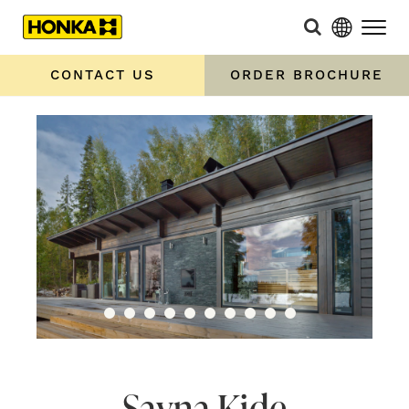
CONTACT US
ORDER BROCHURE
Savna Kide