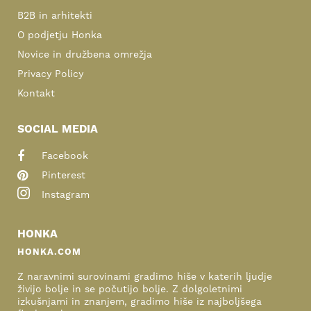
B2B in arhitekti
O podjetju Honka
Novice in družbena omrežja
Privacy Policy
Kontakt
SOCIAL MEDIA
Facebook
Pinterest
Instagram
HONKA
HONKA.COM
Z naravnimi surovinami gradimo hiše v katerih ljudje
živijo bolje in se počutijo bolje. Z dolgoletnimi
izkušnjami in znanjem, gradimo hiše iz najboljšega