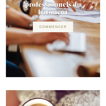
professionnels du
bâtiment
COMMENCER