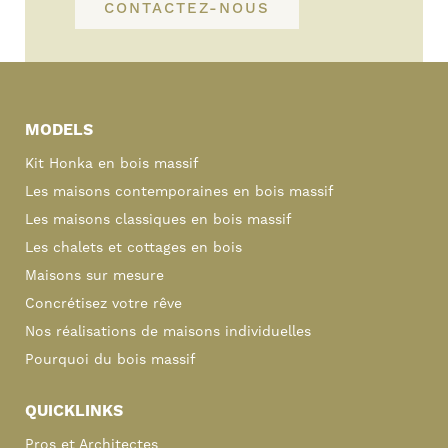
CONTACTEZ-NOUS
Primary
Sidebar
MODELS
Kit Honka en bois massif
Les maisons contemporaines en bois massif
Les maisons classiques en bois massif
Les chalets et cottages en bois
Maisons sur mesure
Concrétisez votre rêve
Nos réalisations de maisons individuelles
Pourquoi du bois massif
QUICKLINKS
Pros et Architectes