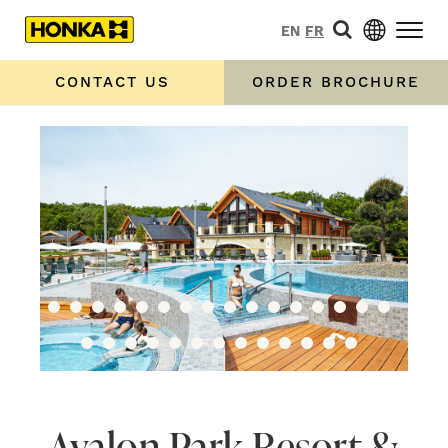
EN
FR
CONTACT US
ORDER BROCHURE
Avalon Park Resort &