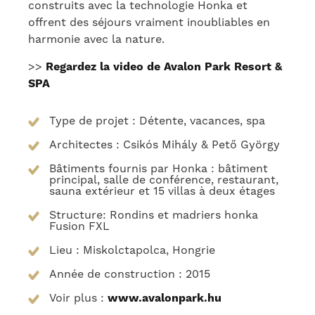
construits avec la technologie Honka et
offrent des séjours vraiment inoubliables en
harmonie avec la nature.
>>
Regardez la video de Avalon Park Resort &
SPA
Type de projet : Détente, vacances, spa
Architectes : Csikós Mihály & Pető György
Bâtiments fournis par Honka : bâtiment
principal, salle de conférence, restaurant,
sauna extérieur et 15 villas à deux étages
Structure: Rondins et madriers honka
Fusion FXL
Lieu : Miskolctapolca, Hongrie
Année de construction : 2015
Voir plus :
www.avalonpark.hu