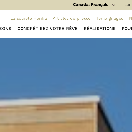
Canada: Français
Lan
La société Honka
Articles de presse
Témoignages
N
ISONS
CONCRÉTISEZ VOTRE RÊVE
RÉALISATIONS
POU