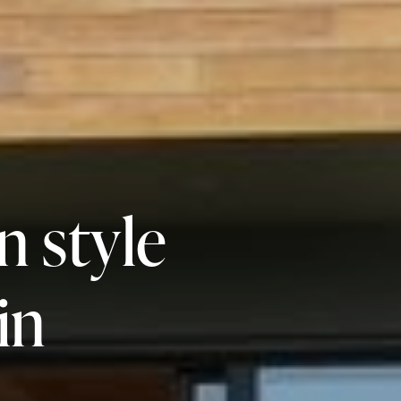
n style
in