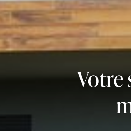
Votre 
m