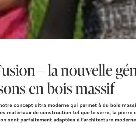
usion – la nouvelle gé
sons en bois massif
otre concept ultra moderne qui permet à du bois massi
s matériaux de construction tel que le verre, la pierre et
n sont parfaitement adaptées à l’architecture moderne