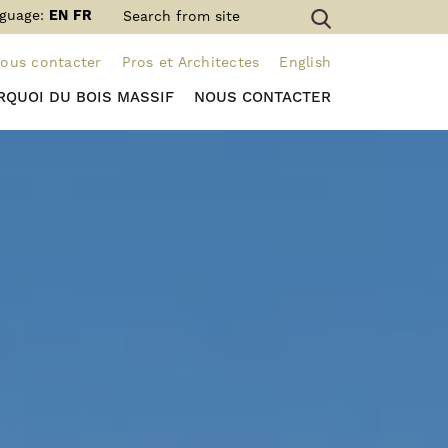
guage:
EN
FR
ous contacter
Pros et Architectes
English
RQUOI DU BOIS MASSIF
NOUS CONTACTER