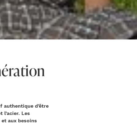
nération
f authentique d’être
 l’acier. Les
 et aux besoins