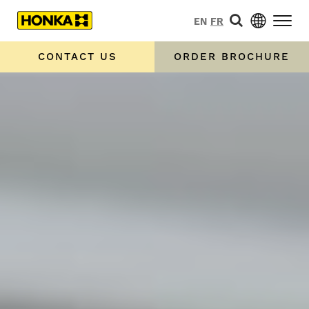
EN
FR
CONTACT US
ORDER BROCHURE