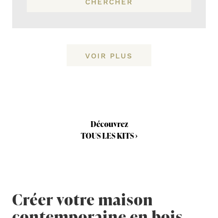
CHERCHER
VOIR PLUS
Découvrez
TOUS LES KITS ›
Créer votre maison
contemporaine en bois