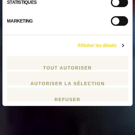
STATISTIQUES
MARKETING
Afficher les détails
TOUT AUTORISER
AUTORISER LA SÉLECTION
REFUSER