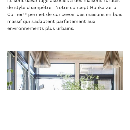
ils sont davantage associés à des maisons rurales
de style champêtre. Notre concept Honka Zero
Corner
™
permet de concevoir des maisons en bois
massif qui s’adaptent parfaitement aux
environnements plus urbains.