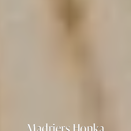
Madriers Honka