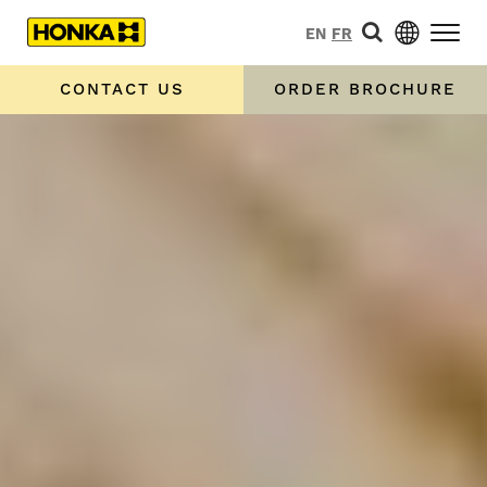
EN
FR
CONTACT US
ORDER BROCHURE