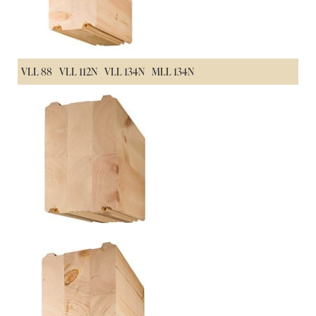
VLL 88
VLL 112N
VLL 134N
MLL 134N