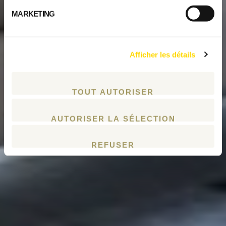
MARKETING
Afficher les détails
TOUT AUTORISER
AUTORISER LA SÉLECTION
REFUSER