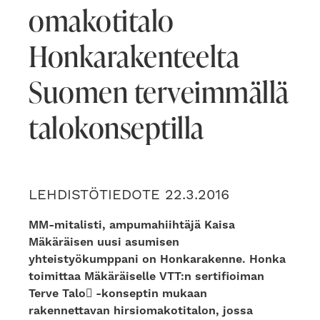
omakotitalo
Honkarakenteelta
Suomen terveimmällä
talokonseptilla
LEHDISTÖTIEDOTE 22.3.2016
MM-mitalisti, ampumahiihtäjä Kaisa
Mäkäräisen uusi asumisen
yhteistyökumppani on Honkarakenne. Honka
toimittaa Mäkäräiselle VTT:n sertifioiman
Terve Talo -konseptin mukaan
rakennettavan hirsiomakotitalon, jossa