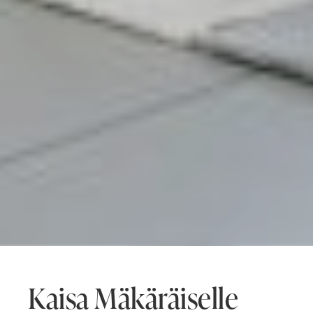
Kaisa Mäkäräiselle