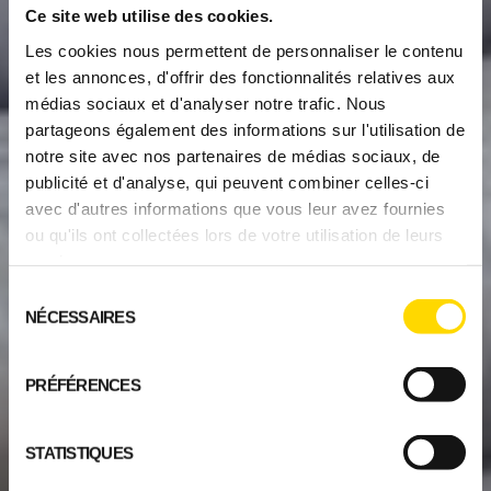
Ce site web utilise des cookies.
Les cookies nous permettent de personnaliser le contenu
et les annonces, d'offrir des fonctionnalités relatives aux
médias sociaux et d'analyser notre trafic. Nous
partageons également des informations sur l'utilisation de
notre site avec nos partenaires de médias sociaux, de
publicité et d'analyse, qui peuvent combiner celles-ci
avec d'autres informations que vous leur avez fournies
ou qu'ils ont collectées lors de votre utilisation de leurs
services.
Sélection
NÉCESSAIRES
du
consentement
PRÉFÉRENCES
STATISTIQUES