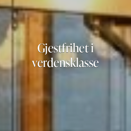
Gjestfrihet i
verdensklasse