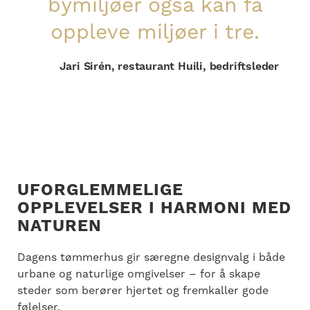
bymiljøer også kan få
oppleve miljøer i tre.
Jari Sirén, restaurant Huili, bedriftsleder
UFORGLEMMELIGE
OPPLEVELSER I HARMONI MED
NATUREN
Dagens tømmerhus gir særegne designvalg i både
urbane og naturlige omgivelser – for å skape
steder som berører hjertet og fremkaller gode
følelser.