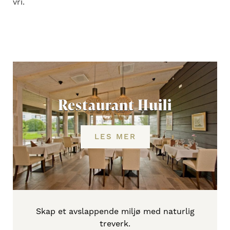
vri.
Restaurant Huili
LES MER
Skap et avslappende miljø med naturlig
treverk.