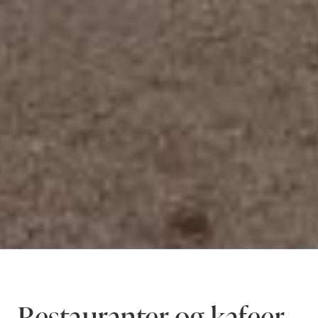
Restauranter og kafeer