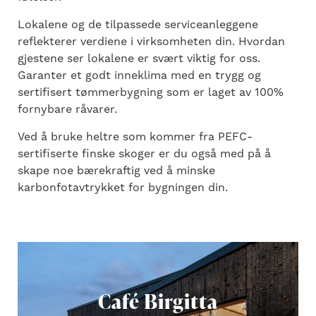
Lokalene og de tilpassede serviceanleggene
reflekterer verdiene i virksomheten din. Hvordan
gjestene ser lokalene er svært viktig for oss.
Garanter et godt inneklima med en trygg og
sertifisert tømmerbygning som er laget av 100%
fornybare råvarer.
Ved å bruke heltre som kommer fra PEFC-
sertifiserte finske skoger er du også med på å
skape noe bærekraftig ved å minske
karbonfotavtrykket for bygningen din.
Café Birgitta