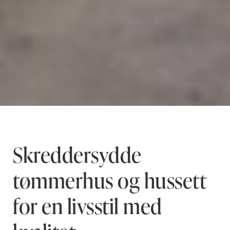
Skreddersydde
tømmerhus og hussett
for en livsstil med