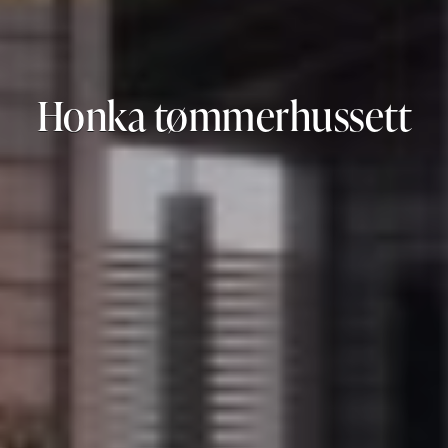
Honka tømmerhussett