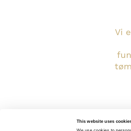
Vi e
fun
tøm
This website uses cookie
We use cookies to personal