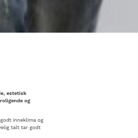
e, estetisk
eroligende og
 godt inneklima og
lig talt tar godt