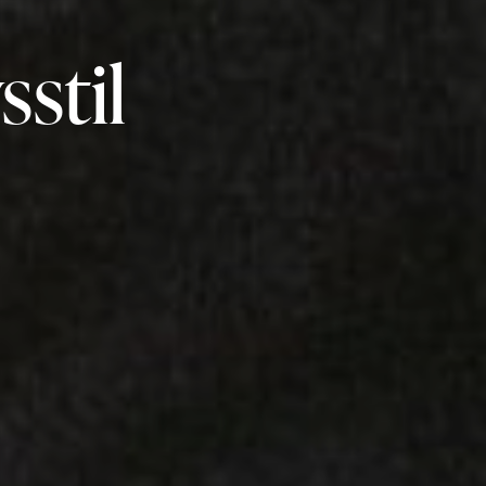
sstil