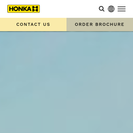
CONTACT US
ORDER BROCHURE