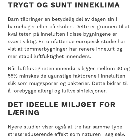
TRYGT OG SUNT INNEKLIMA
Barn tilbringer en betydelig del av dagen sin i
barnehager eller på skolen. Dette er grunnen til at
kvaliteten på inneluften i disse bygningene er
svært viktig. En omfattende europeisk studie har
vist at tømmerbygninger har renere inneluft og
mer stabil luftfuktighet innendørs.
Når luftfuktigheten innendørs ligger mellom 30 og
55% minskes de ugunstige faktorene i inneluften
slik som muggsporer og bakterier. Dette bidrar til
å forebygge allergi og luftveisinfeksjoner.
DET IDEELLE MILJØET FOR
LÆRING
Nyere studier viser også at tre har samme type
stressreduserende effekt som naturen i seg selv.