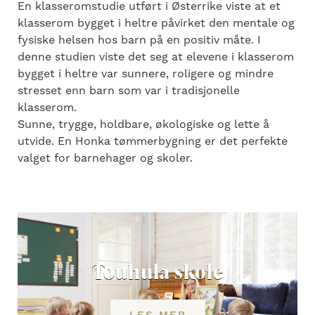
En klasseromstudie utført i Østerrike viste at et
klasserom bygget i heltre påvirket den mentale og
fysiske helsen hos barn på en positiv måte. I
denne studien viste det seg at elevene i klasserom
bygget i heltre var sunnere, roligere og mindre
stresset enn barn som var i tradisjonelle
klasserom.
Sunne, trygge, holdbare, økologiske og lette å
utvide. En Honka tømmerbygning er det perfekte
valget for barnehager og skoler.
Touhula skole