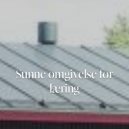
Sunne omgivelse for
læring