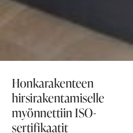
Honkarakenteen
hirsirakentamiselle
myönnettiin ISO-
sertifikaatit