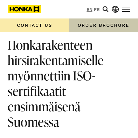
EN
FR
CONTACT US
ORDER BROCHURE
Honkarakenteen
hirsirakentamiselle
myönnettiin ISO-
sertifikaatit
ensimmäisenä
Suomessa