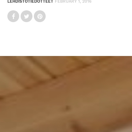
LEHDISTÖTIEDOTTEET
FEBRUARY 1, 2016