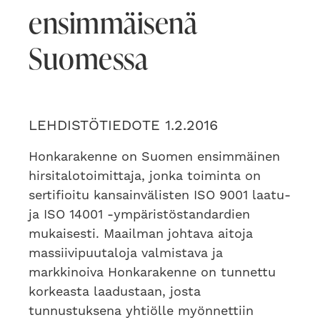
ensimmäisenä
Suomessa
LEHDISTÖTIEDOTE 1.2.2016
Honkarakenne on Suomen ensimmäinen
hirsitalotoimittaja, jonka toiminta on
sertifioitu kansainvälisten ISO 9001 laatu-
ja ISO 14001 -ympäristöstandardien
mukaisesti. Maailman johtava aitoja
massiivipuutaloja valmistava ja
markkinoiva Honkarakenne on tunnettu
korkeasta laadustaan, josta
tunnustuksena yhtiölle myönnettiin