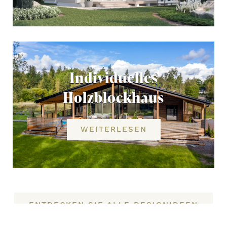
Individuelles
Holzblockhaus
WEITERLESEN
ENTDECKEN SIE ALLE DESIGNIDEEN