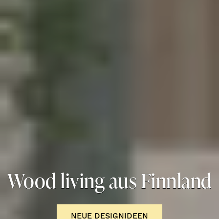
Wood living aus Finnland
NEUE DESIGNIDEEN