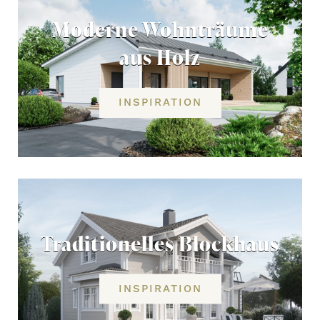
Moderne Wohnträume
aus Holz
INSPIRATION
Traditionelles Blockhaus
INSPIRATION